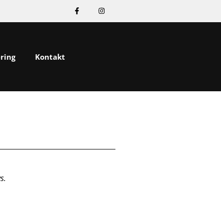
ering
Kontakt
s.